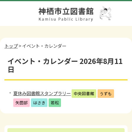
トップ
> イベント・カレンダー
イベント・カレンダー 2026年8月11
日
夏休み図書館スタンプラリー
中央図書館
うずも
矢田部
はさき
若松