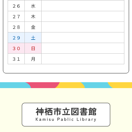
２６
水
２７
木
２８
金
２９
土
３０
日
３１
月