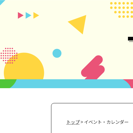
トップ
> イベント・カレンダー