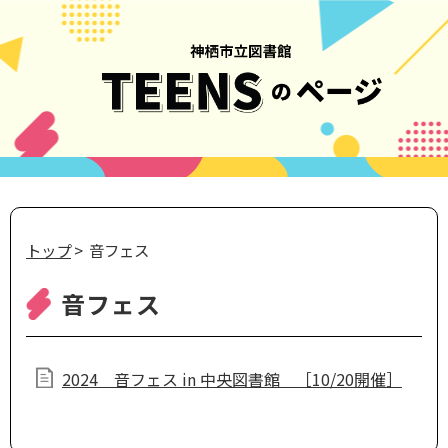
トップ
> 音フェス
音フェス
2024 音フェス in 中央図書館 ［10/20開催］