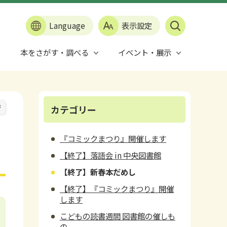
Language
表示設定
本をさがす・調べる
イベント・展示
ジ
カテゴリー
『コミックまつり』開催します
【終了】落語会 in 中央図書館
【終了】新春本だめし
【終了】『コミックまつり』開催
します
こどもの読書週間 図書館の催しも
の