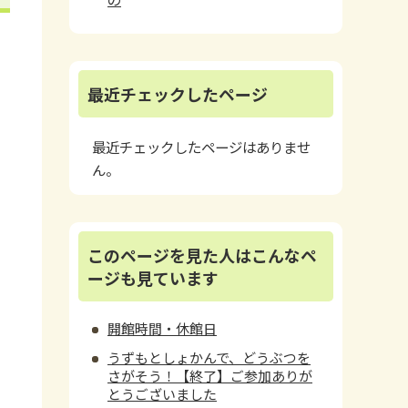
最近チェックしたページ
最近チェックしたページはありませ
ん。
このページを見た人はこんなペ
ージも見ています
開館時間・休館日
うずもとしょかんで、どうぶつを
さがそう！【終了】ご参加ありが
とうございました