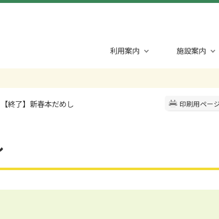
利用案内
施設案内
> 【終了】新春本だめし
印刷用ペー
し