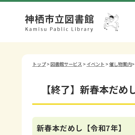
トップ
>
図書館サービス
>
イベント
>
催し物案内
【終了】新春本だめ
新春本だめし【令和7年】