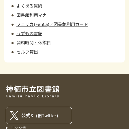
よくある質問
図書館利用マナー
フェリカ(FeliCa)／図書館利用カード
うずも図書館
開館時間・休館日
セルフ貸出
リンク集