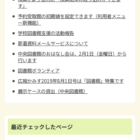
す」
予約受取館の初期値を設定できます（利用者メニュ
ー新機能）
学校図書館支援の活動報告
新着資料メールサービスについて
中央図書館のおはなし会は、2月1日（金曜日）から
行います
図書館ボランティア
広報かみす2019年8月1日号は「図書館」特集です
展示ケースの貸出（中央図書館）
最近チェックしたページ