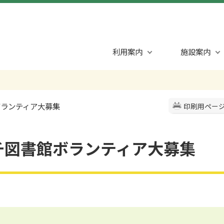
利用案内
施設案内
ボランティア大募集
印刷用ペー
チ図書館ボランティア大募集