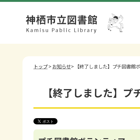
トップ
>
お知らせ
> 【終了しました】プチ図書館
【終了しました】プ