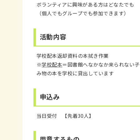
ボランティアに興味がある方はどなたでも
（個人でもグループでも参加できます）
活動内容
学校配本返却資料の本拭き作業
※
学校配本
＝図書館へなかなか来られない子
み物の本を学校に貸出しています
申込み
当日受付 【先着30人】
用意するもの