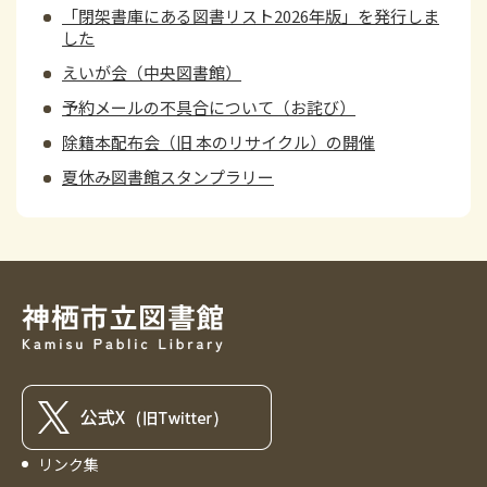
「閉架書庫にある図書リスト2026年版」を発行しま
した
えいが会（中央図書館）
予約メールの不具合について（お詫び）
除籍本配布会（旧 本のリサイクル）の開催
夏休み図書館スタンプラリー
リンク集