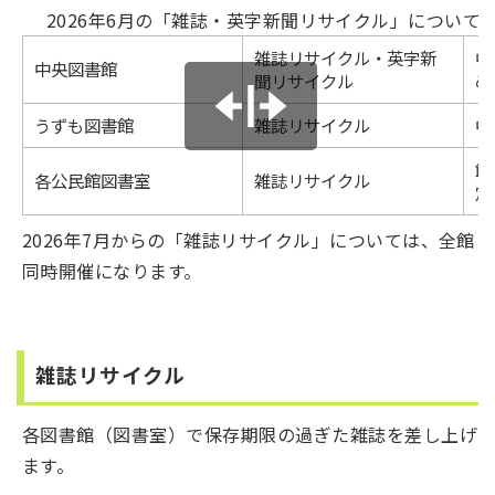
2026年6月の「雑誌・英字新聞リサイクル」について
雑誌リサイクル・英字新
中
中央図書館
聞リサイクル
め
うずも図書館
雑誌リサイクル
中
館
各公民館図書室
雑誌リサイクル
定
2026年7月からの「雑誌リサイクル」については、全館
同時開催になります。
雑誌リサイクル
各図書館（図書室）で保存期限の過ぎた雑誌を差し上げ
ます。