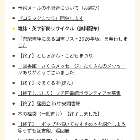
予約メールの不具合について（お詫び）
『コミックまつり』開催します
雑誌・英字新聞リサイクル（無料配布）
「閉架書庫にある図書リスト2026年版」を発行しま
した
【終了】としょかん・こどもまつり
「図書館・さくらメッセージ」たくさんのメッセー
ジありがとうごさいました
【終了】ぐるぐる本(ぽん)
【終了しました】プチ図書館ボランティア大募集
【終了】落語会 in 中央図書館
本の福袋（一般向け）【終了しました】
【終了】「ポップを描いておすすめ本を紹介しよう
＠うずも図書館」巡回展