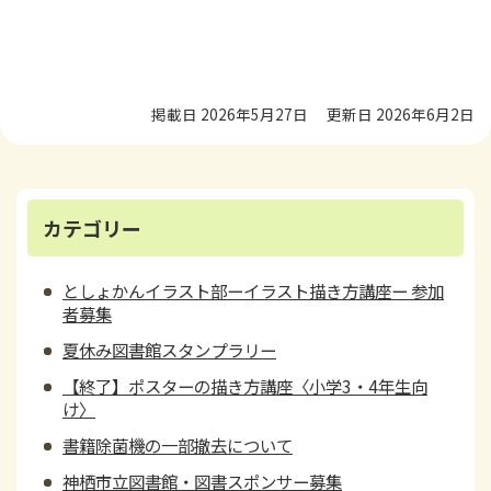
掲載日 2026年5月27日
更新日 2026年6月2日
カテゴリー
としょかんイラスト部ーイラスト描き方講座ー 参加
者募集
夏休み図書館スタンプラリー
【終了】ポスターの描き方講座〈小学3・4年生向
け〉
書籍除菌機の一部撤去について
神栖市立図書館・図書スポンサー募集