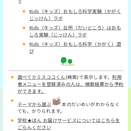
ミ
Kids（キッズ）おもしろ科学実験（かがく
じっけん）ラボ
Kids（キッズ）台所（だいどころ）はおも
しろ実験（じっけん）ラボ
Kids（キッズ）おもしろ科学（かがく）遊
び
調べてカミスココくん
(検索)で表示します。
利用
者メニューを登録済みの人は、検索結果から予約
ができます。
テーマから選ぶ
本のだいめいがわからなく
ても、かりられます。
学校★ほん お届けサービスについてはこちらを
ごらんください