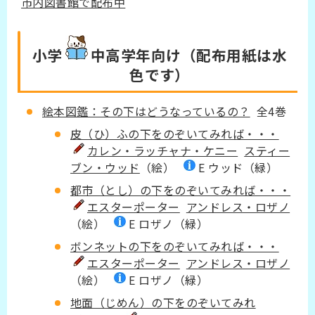
市内図書館で配布中
小学
中高学年
向け（配布用紙は水
色です）
絵本図鑑：その下はどうなっているの？
全4巻
皮（ひ）ふの下をのぞいてみれば・・・
カレン・ラッチャナ・ケニー
スティー
ブン・ウッド
（絵）
E ウッド（緑）
都市（とし）の下をのぞいてみれば・・・
エスターポーター
アンドレス・ロザノ
（絵）
E ロザノ（緑）
ボンネットの下をのぞいてみれば・・・
エスターポーター
アンドレス・ロザノ
（絵）
E ロザノ（緑）
地面（じめん）の下をのぞいてみれ