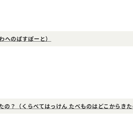
わへのぱすぽーと）
たの？（くらべてはっけん たべものはどこからきた