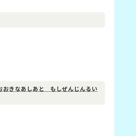
おおきなあしあと もしぜんじんるい