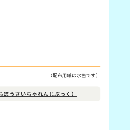
（
配布用紙は水色です）
ちぼうさいちゃれんじぶっく）