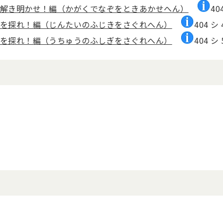
を解き明かせ！編（かがくでなぞをときあかせへん）
40
ぎを探れ！編（じんたいのふじきをさぐれへん）
404 シ 
ぎを探れ！編（うちゅうのふしぎをさぐれへん）
404 シ 