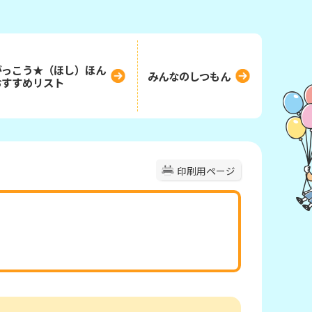
がっこう★（ほし）ほん
みんなのしつもん
おすすめリスト
印刷用ページ