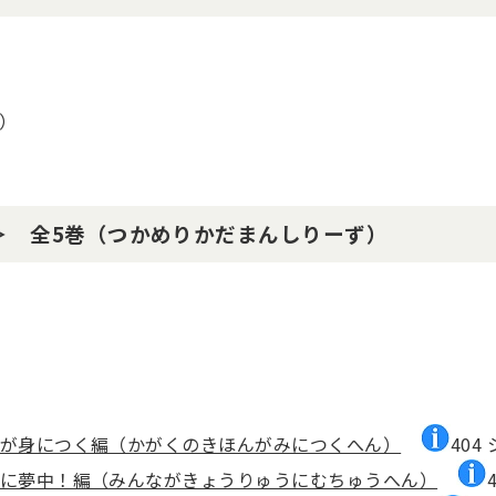
）
＞ 全5巻（つかめりかだまんしりーず）
ンが身につく編（かがくのきほんがみにつくへん）
404 
竜に夢中！編（みんながきょうりゅうにむちゅうへん）