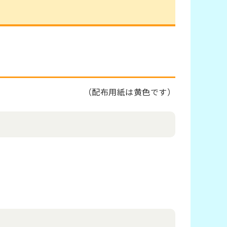
（配布用紙は黄色です）