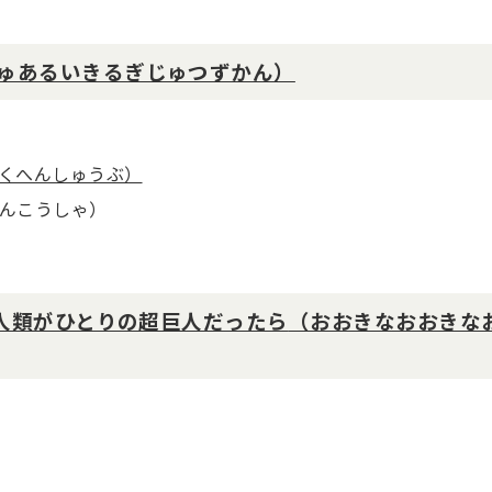
ゅあるいきるぎじゅつずかん）
くへんしゅうぶ）
んこうしゃ）
全人類がひとりの超巨人だったら
（おおきなおおきな