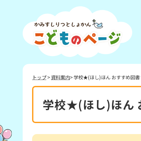
トップ
>
資料案内
> 学校★(ほし)ほん おすすめ図書 vo
学校★(ほし)ほん 