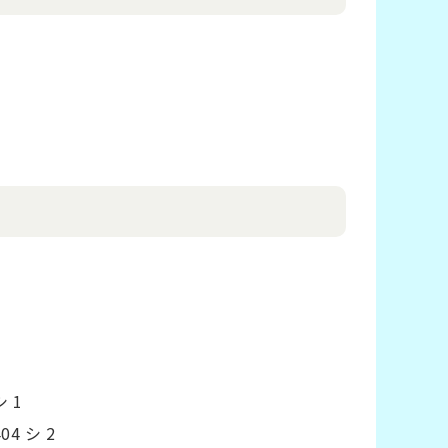
シ 1
404 シ 2