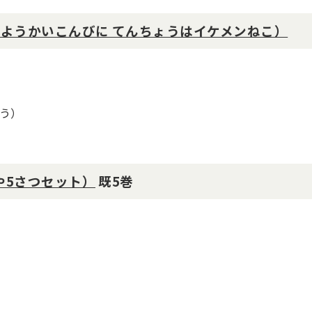
（ようかいこんびに てんちょうはイケメンねこ）
う）
や5さつセット）
既5巻