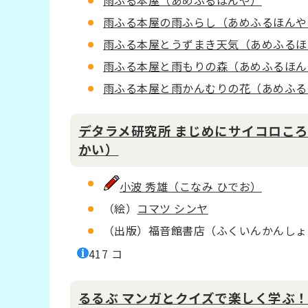
雨ふる本屋（あめふるほんや）
雨ふる本屋の雨ふらし（あめふるほんや
雨ふる本屋とうずまき天気（あめふるほ
雨ふる本屋と雨もりの森（あめふるほん
雨ふる本屋と雨かんむりの花（あめふる
デタラメ研究所 まじめにサイコロころ
かい）
小波 秀雄（こなみ ひでお）
（絵）
コマツ シンヤ
（出版）福音館書店（ふくいんかんしょ
417 コ
るるぶ マンガとクイズで楽しく学ぶ！