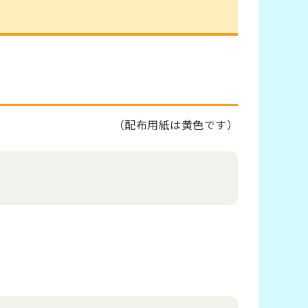
（配布用紙は黄色です）