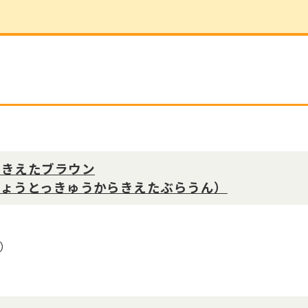
らきえたブラウン
ちょうとっきゅうからきえたぶらうん）
）