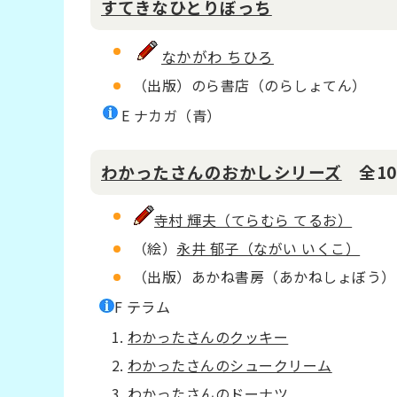
すてきなひとりぼっち
なかがわ ちひろ
（出版）のら書店（のらしょてん）
E ナカガ（青）
わかったさんのおかしシリーズ
全10
寺村 輝夫（てらむら てるお）
（絵）
永井 郁子（ながい いくこ）
（出版）あかね書房（あかねしょぼう）
F テラム
わかったさんのクッキー
わかったさんのシュークリーム
わかったさんのドーナツ