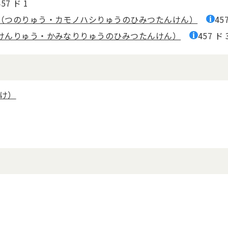
457 ド 1
（つのりゅう・カモノハシりゅうのひみつたんけん）
45
けんりゅう・かみなりりゅうのひみつたんけん）
457 ド 
たけ）