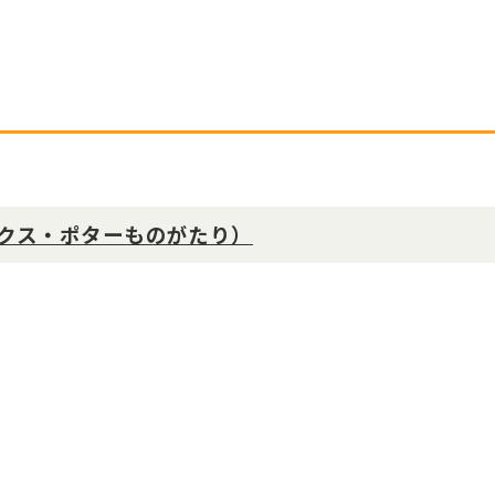
クス・ポターものがたり）