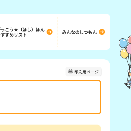
がっこう★（ほし）ほん
みんなのしつもん
おすすめリスト
印刷用ページ