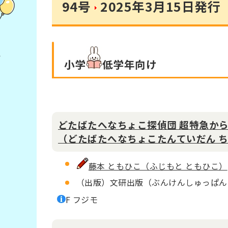
94号
2025年3月15日発行
小学
低学年
向け
どたばたへなちょこ探偵団 超特急か
（どたばたへなちょこたんていだん 
藤本 ともひこ（ふじもと ともひこ）
（出版）文研出版（ぶんけんしゅっぱん
F フジモ