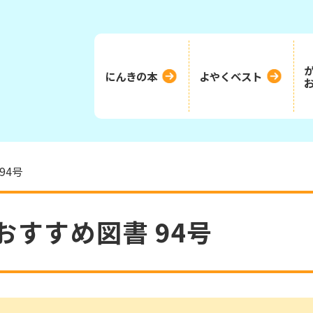
にんきの本
よやくベスト
94号
おすすめ図書 94号