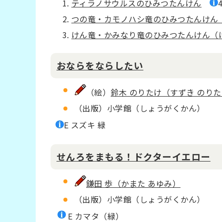
ティラノサウルスのひみつたんけん
つの竜・カモノハシ竜のひみつたんけん
けん竜・かみなり竜のひみつたんけん（
おならをならしたい
（絵）
鈴木 のりたけ（すずき のり
（出版）小学館（しょうがくかん）
E スズキ 緑
せんろをまもる！ドクターイエロー
鎌田 歩（かまた あゆみ）
（出版）小学館（しょうがくかん）
E カマタ（緑）