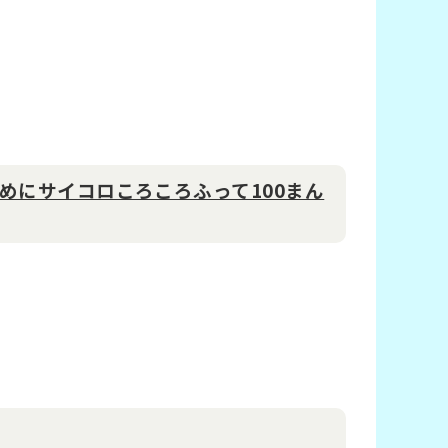
めにサイコロころころふって100まん