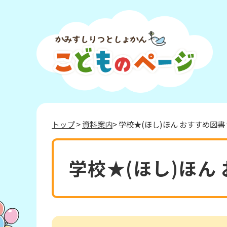
トップ
>
資料案内
> 学校★(ほし)ほん おすすめ図書 
学校★(ほし)ほん 