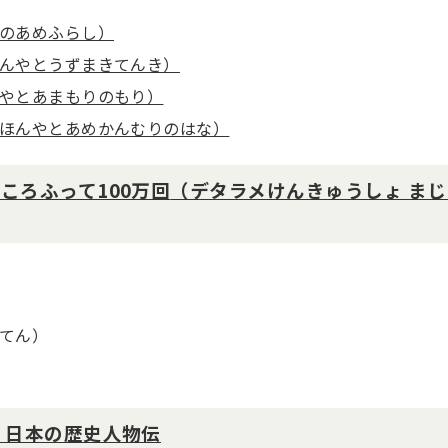
のあめふらし）
んやとうずまきてんき）
やとあまもりのもり）
ほんやとあめかんむりのはな）
ころふって100万回
（デタラメけんきゅうしょ まじ
てん）
 日本の歴史人物伝