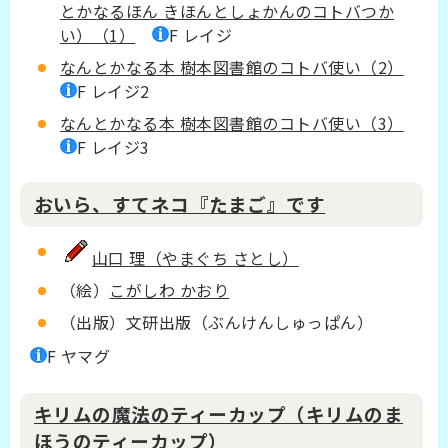
とかなるほん きほんとしょかんのコトバつか
い）（1）
F レイジ
なんとかなる本 樹本図書館のコトバ使い（2）
F レイジ2
なんとかなる本 樹本図書館のコトバ使い（3）
F レイジ3
おいら、すてネコ『たまご』です
山口 理（やまぐち さとし）
（絵）
こがしわ かおり
（出版）文研出版（ぶんけんしゅっぱん）
F ヤマグ
キリムの魔法のティーカップ（キリムのま
ほうのティーカップ）