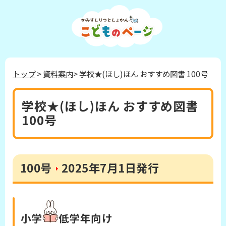
トップ
>
資料案内
> 学校★(ほし)ほん おすすめ図書 100号
学校★(ほし)ほん おすすめ図書
100号
100号
2025年7月1日発行
小学
低学年
向け