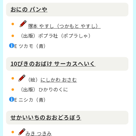
おにの パンや
塚本 やすし（つかもと やすし）
（出版）ポプラ社（ポプラしゃ）
E ツカモ（青）
10ぴきのおばけ サーカスへいく
（絵）
にしかわ おさむ
（出版）ひかりのくに
E ニシカ（青）
せかいいちのおおどろぼう
みき つきみ