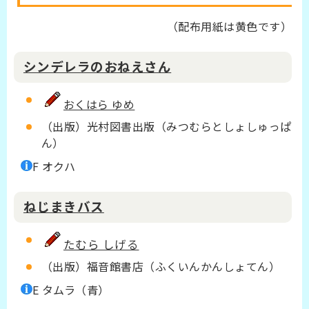
（配布用紙は黄色です）
シンデレラのおねえさん
おくはら ゆめ
（出版）光村図書出版（みつむらとしょしゅっぱ
ん）
F オクハ
ねじまきバス
たむら しげる
（出版）福音館書店（ふくいんかんしょてん）
E タムラ（青）