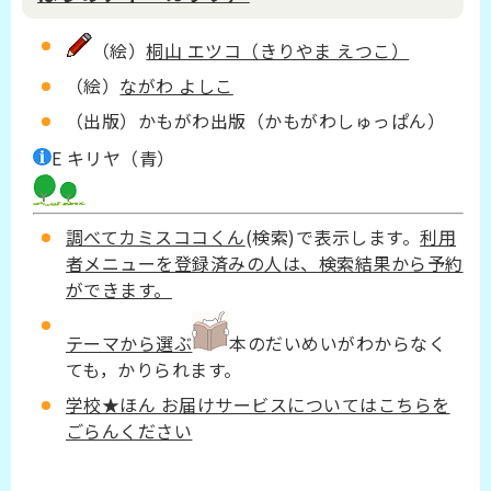
（絵）
桐山 エツコ（きりやま えつこ）
（絵）
ながわ よしこ
（出版）かもがわ出版（かもがわしゅっぱん）
E キリヤ（青）
調べてカミスココくん
(検索)で表示します。
利用
者メニューを登録済みの人は、検索結果から予約
ができます。
テーマから選ぶ
本のだいめいがわからなく
ても，かりられます。
学校★ほん お届けサービスについてはこちらを
ごらんください