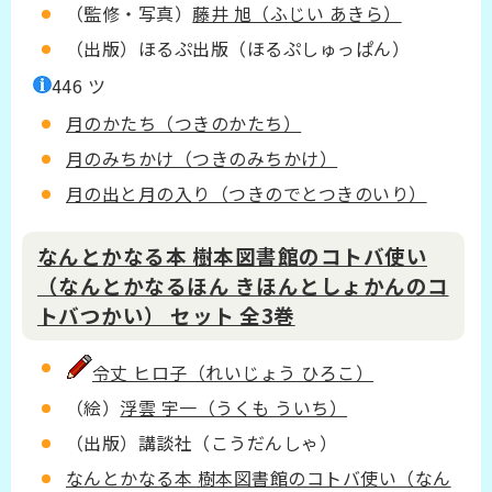
（監修・写真）
藤井 旭（ふじい あきら）
（出版）ほるぷ出版（ほるぷしゅっぱん）
446 ツ
月のかたち（つきのかたち）
月のみちかけ（つきのみちかけ）
月の出と月の入り（つきのでとつきのいり）
なんとかなる本 樹本図書館のコトバ使い
（なんとかなるほん きほんとしょかんのコ
トバつかい） セット 全3巻
令丈 ヒロ子（れいじょう ひろこ）
（絵）
浮雲 宇一（うくも ういち）
（出版）講談社（こうだんしゃ）
なんとかなる本 樹本図書館のコトバ使い（なん