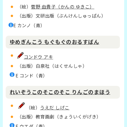
（絵）
菅野 由貴子（かんの ゆきこ）
（出版）文研出版（ぶんけんしゅっぱん）
E カンノ（青）
ゆめぎんこう もぐもぐのおるすばん
コンドウ アキ
（出版）白泉社（はくせんしゃ）
E コンド（青）
れいぞうこのそこのそこ りんごのまほう
（絵）
うえだ しげこ
（出版）教育画劇（きょういくがげき）
E ウエダ（青）