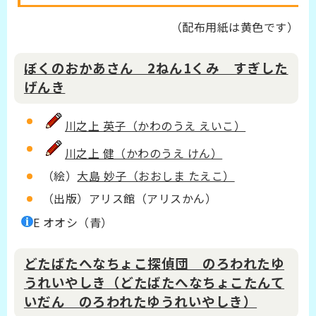
（配布用紙は黄色です）
ぼくのおかあさん 2ねん1くみ すぎした
げんき
川之上 英子（かわのうえ えいこ）
川之上 健（かわのうえ けん）
（絵）
大島 妙子（おおしま たえこ）
（出版）アリス館（アリスかん）
E オオシ（青）
どたばたへなちょこ探偵団 のろわれたゆ
うれいやしき
（どたばたへなちょこたんて
いだん のろわれたゆうれいやしき）