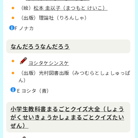
（絵）
松本 圭以子（まつもと けいこ）
（出版）理論社（りろんしゃ）
F ノナカ
なんだろうなんだろう
ヨシタケシンスケ
（出版）光村図書出版（みつむらとしょしゅっぱ
ん）
E ヨシタ（青）
小学生教科書まるごとクイズ大全（しょう
がくせいきょうかしょまるごとクイズたい
ぜん）