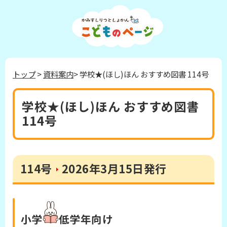
トップ
>
資料案内
> 学校★(ほし)ほん おすすめ図書 114号
学校★(ほし)ほん おすすめ図書
114号
114号
2026年3月15日発行
小学
低学年
向け