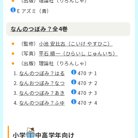
（出版）理論社（りろんしゃ）
E アズミ（青）
なんのつぼみ？
全4巻
（監修）
小池 安比古（こいけ やすひこ）
（写真）
平石 順一（ひらいし じゅんいち）
（出版）理論社（りろんしゃ）
なんのつぼみ？はる
470 ナ 1
なんおつぼみ？なつ
470 ナ 2
なんのつぼみ？あき
470 ナ 3
なんのつぼみ？ふゆ
470 ナ 4
小学
中高学年
向け