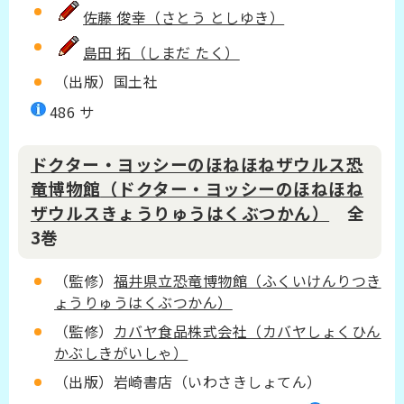
佐藤 俊幸（さとう としゆき）
島田 拓（しまだ たく）
（出版）国土社
486 サ
ドクター・ヨッシーのほねほねザウルス恐
竜博物館
（ドクター・ヨッシーのほねほね
ザウルスきょうりゅうはくぶつかん）
全
3巻
（監修）
福井県立恐竜博物館（ふくいけんりつき
ょうりゅうはくぶつかん）
（監修）
カバヤ食品株式会社（カバヤしょくひん
かぶしきがいしゃ）
（出版）岩崎書店（いわさきしょてん）