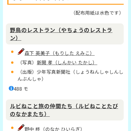
（
配布用紙は水色です）
野鳥のレストラン（やちょうのレストラ
ン）
森下 英美子（もりした えみこ）
（写真）
新開 孝（しんかい たかし）
（出版）少年写真新聞社（しょうねんしゃしんし
んぶんしゃ）
488 モ
ルビねこと旅の仲間たち
（ルビねことたび
のなかまたち）
野中 柊（のなか ひいらぎ）