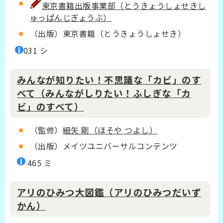
東京書籍出版事業部（とうきょうしょせきし
ゅっぱんじぎょうぶ）
（出版）東京書籍（とうきょうしょせき）
031 シ
みんなが知りたい！不思議な「カビ」のす
べて
（みんながしりたい！ふしぎな「カ
ビ」のすべて）
（監修）
細矢 剛（ほそや つよし）
（出版）メイツユニバーサルコンテンツ
465 ミ
アリのひみつ大図鑑（アリのひみつだいず
かん）