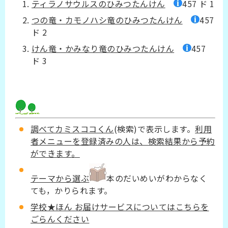
ティラノサウルスのひみつたんけん
457 ド 1
つの竜・カモノハシ竜のひみつたんけん
457
ド 2
けん竜・かみなり竜のひみつたんけん
457
ド 3
調べてカミスココくん
(検索)で表示します。
利用
者メニューを登録済みの人は、検索結果から予約
ができます。
テーマから選ぶ
本のだいめいがわからなく
ても，かりられます。
学校★ほん お届けサービスについてはこちらを
ごらんください