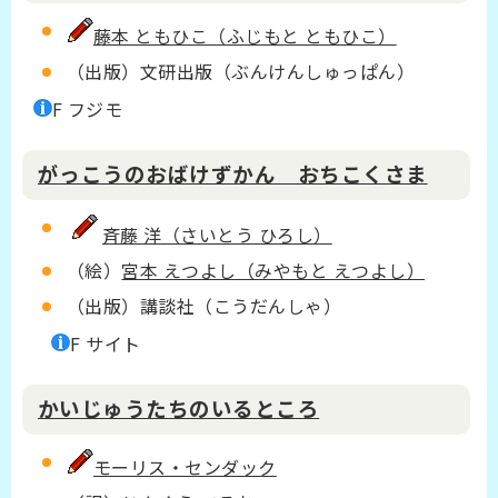
藤本 ともひこ（ふじもと ともひこ）
（出版）文研出版（ぶんけんしゅっぱん）
F フジモ
がっこうのおばけずかん おちこくさま
斉藤 洋（さいとう ひろし）
（絵）
宮本 えつよし（みやもと えつよし）
（出版）講談社（こうだんしゃ）
F サイト
かいじゅうたちのいるところ
モーリス・センダック