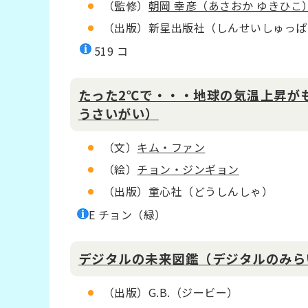
（監修）
朝岡 幸彦（あさおか ゆきひこ
（出版）新星出版社（しんせいしゅっぱ
519 コ
たった2℃で・・・地球の気温上昇が
うさいがい）
（文）
キム・ファン
（絵）
チョン・ジンギョン
（出版）童心社（どうしんしゃ）
E チョン（緑）
デジタルの未来図鑑（デジタルのみら
（出版）G.B.（ジービー）