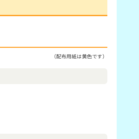
（配布用紙は黄色です）