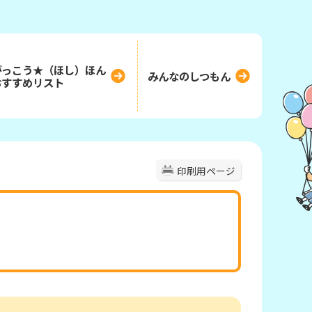
がっこう★（ほし）ほん
みんなのしつもん
おすすめリスト
印刷用ページ