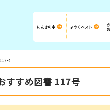
にんきの本
よやくベスト
117号
おすすめ図書 117号