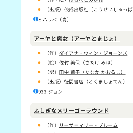
（出版）佼成出版社（こうせいしゅっぱ
E ハラぺ（青）
アーヤと魔女（アーヤとまじょ）
（作）
ダイアナ・ウィン・ジョーンズ
（絵）
佐竹 美保（さたけ みほ）
（訳）
田中 薫子（たなか かおるこ）
（出版）徳間書店（とくましょてん）
933 ジョン
ふしぎなメリーゴーラウンド
（作）
リーザ＝マリー・ブルーム