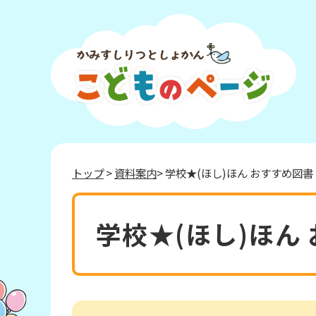
トップ
>
資料案内
> 学校★(ほし)ほん おすすめ図書 
学校★(ほし)ほん 