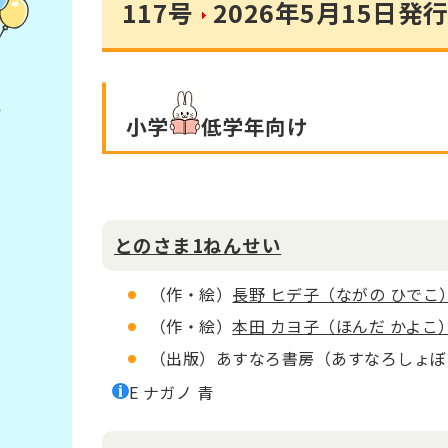
117号
2026年5月15日発
小学
低学年
向け
とのさま1ねんせい
（作・絵）
長野 ヒデ子（ながの ひでこ
（作・絵）
本田 カヨ子（ほんだ かよこ
（出版）あすなろ書房（あすなろしょぼ
E ナガノ 青