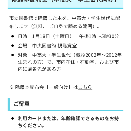
市立図書館で除籍した本を、中高大・学生世代に配
布します（無料、 ご自身で読める範囲）。
日時 1月18日（土曜日） 午後1時～5時30分
会場 中央図書館 視聴覚室
対象 中高大・学生世代（概ね2002年～2012年
生まれの方）で、市内在住・在勤学、および市
内に帰省先がある方
※ 除籍本配布会【一般向け】は
こちら
ご留意
利用カードまたは、年齢確認できるものをお持
ちください。