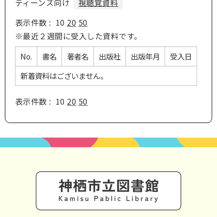
ティーンズ向け
視聴覚資料
表示件数 :
10
20
50
※最近２週間に受入した資料です。
No.
書名
著者名
出版社
出版年月
受入日
新着資料はございません。
表示件数 :
10
20
50