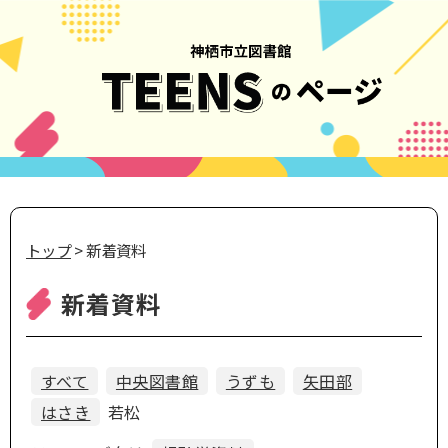
トップ
> 新着資料
新着資料
すべて
中央図書館
うずも
矢田部
はさき
若松