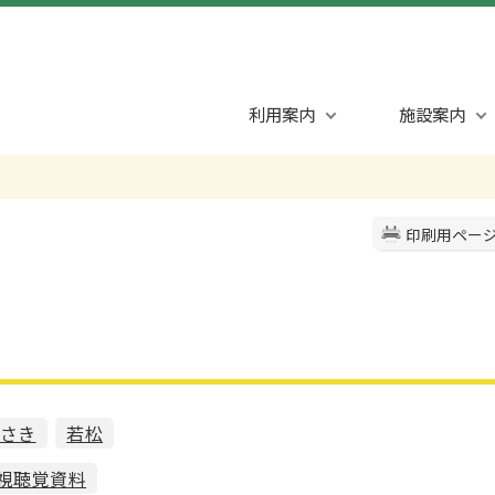
利用案内
施設案内
印刷用ペー
さき
若松
視聴覚資料