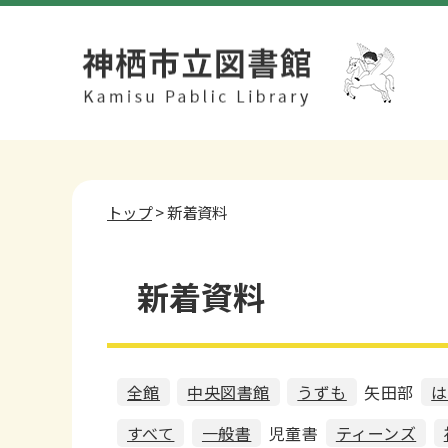
トップ
> 新着資料
新着資料
全館
中央図書館
うずも
矢田部
は
すべて
一般書
児童書
ティーンズ