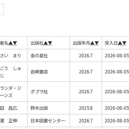
者名
▲
▼
出版社
▲
▼
出版年月
▲
▼
受入日
▲
▼
さい まり
金の星社
2026.7
2026-08-05
ごう しゅ
岩崎書店
2026.7
2026-08-05
じ
ランダ・ジ
ポプラ社
2026.7
2026-08-05
ーンズ
田 昌広
鈴木出版
2025.8
2026-08-05
濱 正伸
日本図書センター
2026.7
2026-08-05