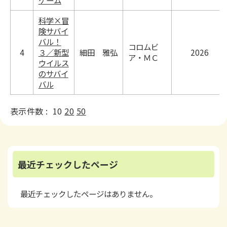
ゲーム
科学×冒
険サバイ
バル！
コロムビ
4
３／新型
細田 雅弘
2026
ア・ＭＣ
ウイルス
のサバイ
バル
表示件数 :
10
20
50
最近チェックしたページ
最近チェックしたページはありません。