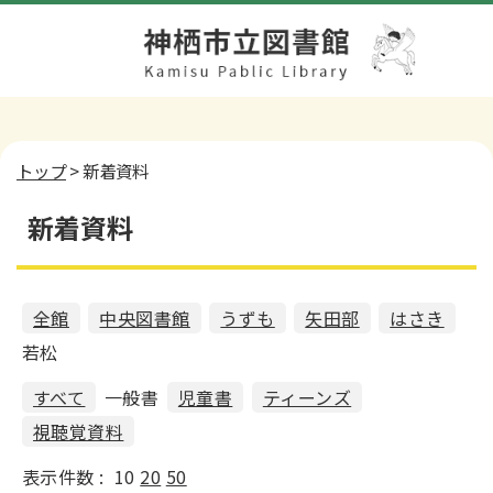
トップ
> 新着資料
新着資料
全館
中央図書館
うずも
矢田部
はさき
若松
すべて
一般書
児童書
ティーンズ
視聴覚資料
表示件数 :
10
20
50