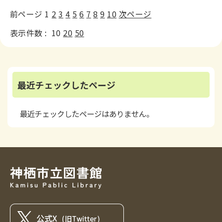
前ページ
1
2
3
4
5
6
7
8
9
10
次ページ
表示件数 :
10
20
50
最近チェックしたページ
最近チェックしたページはありません。