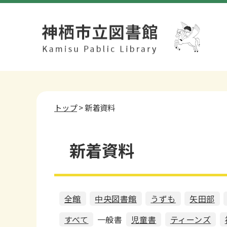
トップ
> 新着資料
新着資料
全館
中央図書館
うずも
矢田部
すべて
一般書
児童書
ティーンズ