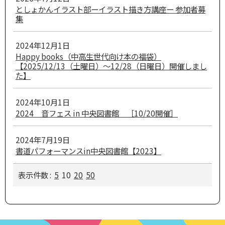
としょかんイラスト部ーイラスト描き方講座ー 参加者募
集
2024年12月1日
Happy books（中高生世代向け本の福袋）
【2025/12/13（土曜日）～12/28（日曜日）開催しまし
た】
2024年10月1日
2024 音フェス in 中央図書館 ［10/20開催］
2024年7月19日
書道パフォーマンスin中央図書館【2023】
表示件数 :
5
10
20
50