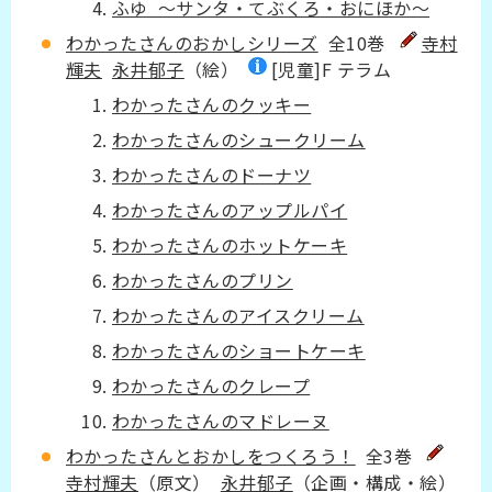
ふゆ ～サンタ・てぶくろ・おにほか～
わかったさんのおかしシリーズ
全10巻
寺村
輝夫
永井郁子
（絵）
[児童]F テラム
わかったさんのクッキー
わかったさんのシュークリーム
わかったさんのドーナツ
わかったさんのアップルパイ
わかったさんのホットケーキ
わかったさんのプリン
わかったさんのアイスクリーム
わかったさんのショートケーキ
わかったさんのクレープ
わかったさんのマドレーヌ
わかったさんとおかしをつくろう！
全3巻
寺村輝夫
（原文）
永井郁子
（企画・構成・絵）