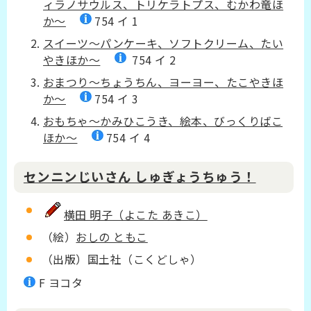
ィラノサウルス、トリケラトプス、むかわ竜ほ
か～
754 イ 1
スイーツ～パンケーキ、ソフトクリーム、たい
やきほか～
754 イ 2
おまつり～ちょうちん、ヨーヨー、たこやきほ
か～
754 イ 3
おもちゃ～かみひこうき、絵本、びっくりばこ
ほか～
754 イ 4
センニンじいさん しゅぎょうちゅう！
横田 明子（よこた あきこ）
（絵）
おしの ともこ
（出版）国土社（こくどしゃ）
F ヨコタ