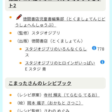
ト2
徳間書店児童書編集部（とくましょてんじど
うしょへんしゅうぶ）
（監修）スタジオジブリ
（出版）徳間書店（とくましょてん）
スタジオジブリのいろんなくらし
778
ス
スタジオジブリのヒロインがいっぱい
E スタジ 青
こまったさんのレシピブック
（レシピ原案）
寺村 輝夫（てらむら てるお）
（絵）
岡本 颯子（おかもと さつこ）
（レシピ監修）
さわの めぐみ