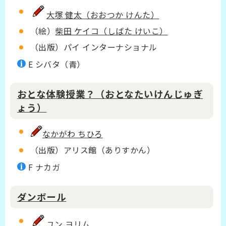
大塚 健太（おおつか けんた）
（絵）
柴田 ケイコ（しばた けいこ）
（出版）パイ インターナショナル
E シバタ（青）
おとな体験授業？（おとなたいけんじゅぎ
ょう）
なかがわ ちひろ
（出版）アリス館（ありすかん）
F ナカガ
ダンボール
ユン ヨリム