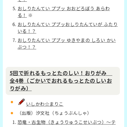
おしりたんてい ププッ おおどろぼう あらわ
る！
※
おしりたんてい ププッおしりたんていが ふたり
いる！？
おしりたんてい ププッ ゆきやまの しろい かい
ぶつ！？
5回で折れるもっとたのしい！おりがみ
全4巻（ごかいでおれるもっとたのしいお
りがみ）
いしかわ☆まりこ
（出版）汐文社（ちょうぶんしゃ）
恐竜・古生物（きょうりゅうこせいぶつ）～テ