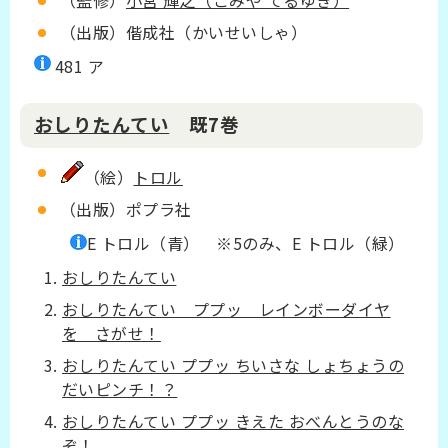
（出版）偕成社（かいせいしゃ）
481 ア
おしりたんてい
既7巻
（絵）
トロル
（出版）ポプラ社
E トロル（青） ※5のみ、E トロル（緑）
おしりたんてい
おしりたんてい ププッ レインボーダイヤ
を さがせ！
おしりたんてい ププッ ちいさな しょちょうの
だいピンチ！？
おしりたんてい ププッ きえた おべんとうのな
ぞ！