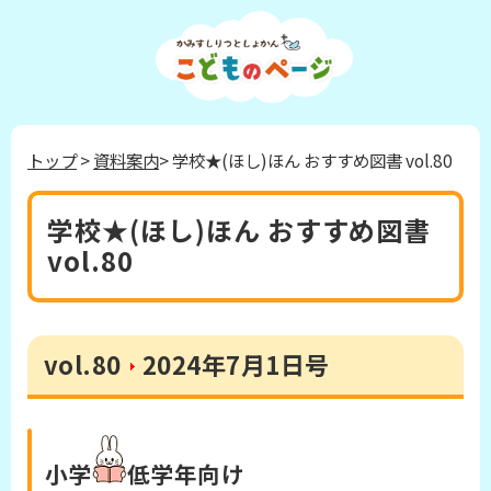
トップ
>
資料案内
> 学校★(ほし)ほん おすすめ図書 vol.80
学校★(ほし)ほん おすすめ図書
vol.80
vol.80
2024年7月1日号
小学
低学年
向け