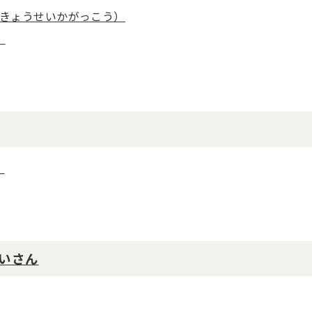
きょうせいかがっこう）
）
）
いさん