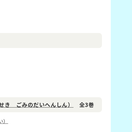
せき ごみのだいへんしん）
全3巻
い）