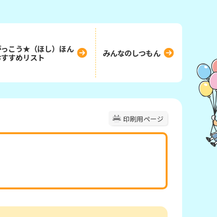
がっこう★（ほし）ほん
みんなのしつもん
おすすめリスト
印刷用ページ