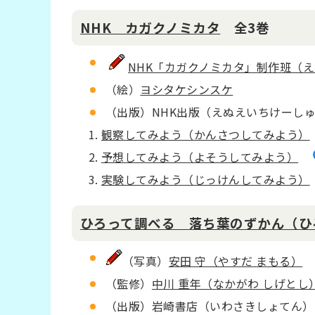
NHK カガクノミカタ
全3巻
NHK「カガクノミカタ」制作班（
（絵）
ヨシタケシンスケ
（出版）NHK出版（えぬえいちけーし
観察してみよう（かんさつしてみよう）
予想してみよう（よそうしてみよう）
実験してみよう（じっけんしてみよう）
ひろって調べる 落ち葉のずかん（ひ
（写真）
安田 守（やすだ まもる）
（監修）
中川 重年（なかがわ しげとし
（出版）岩崎書店（いわさきしょてん）