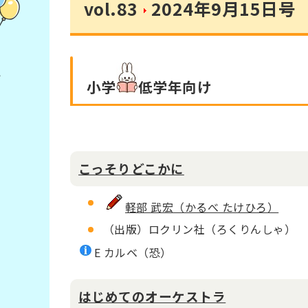
vol.83
2024年9月15日号
小学
低学年
向け
こっそりどこかに
軽部 武宏（かるべ たけひろ）
（出版）ロクリン社（ろくりんしゃ）
E カルベ（恐）
はじめてのオーケストラ