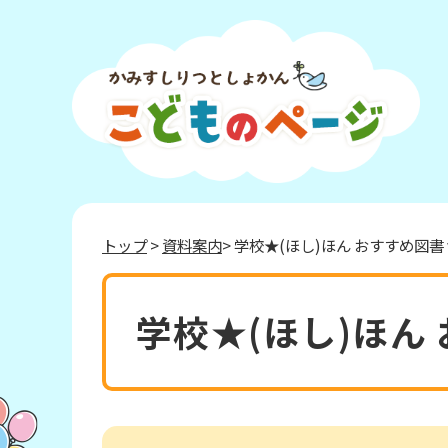
トップ
>
資料案内
> 学校★(ほし)ほん おすすめ図書 vo
学校★(ほし)ほん 