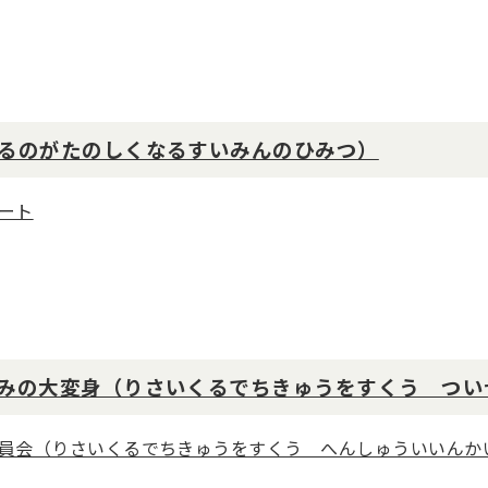
るのがたのしくなるすいみんのひみつ）
ート
みの大変身（りさいくるでちきゅうをすくう つい
員会（りさいくるでちきゅうをすくう へんしゅういいんか