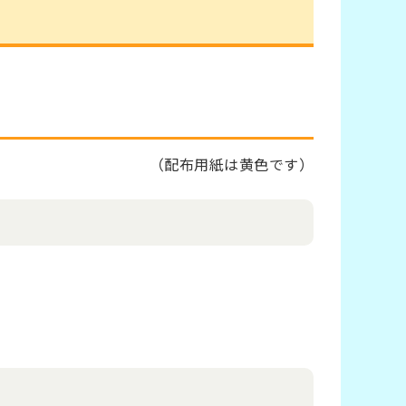
（配布用紙は黄色です）