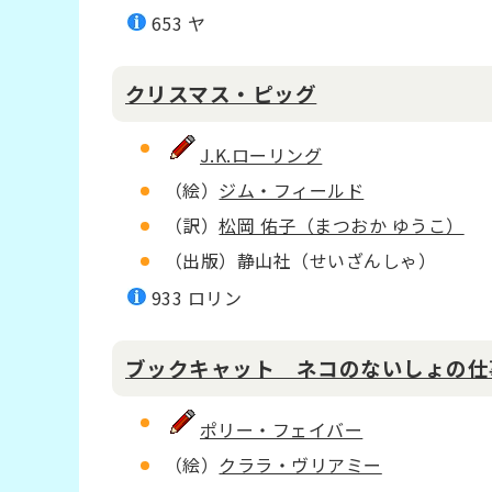
653 ヤ
クリスマス・ピッグ
J.K.ローリング
（絵）
ジム・フィールド
（訳）
松岡 佑子（まつおか ゆうこ）
（出版）静山社（せいざんしゃ）
933 ロリン
ブックキャット ネコのないしょの仕
ポリー・フェイバー
（絵）
クララ・ヴリアミー