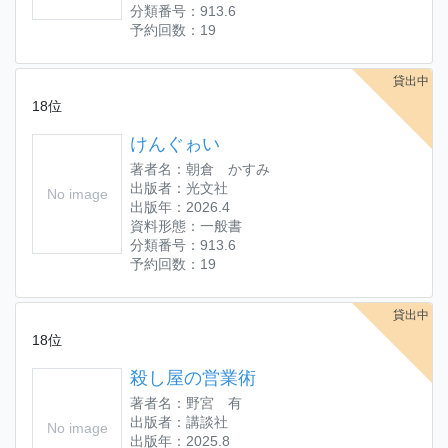
分類番号：913.6
予約回数：19
貸出中
18位
けんぐゎい
著者名：朝倉 かすみ
出版者：光文社
No image
出版年：2026.4
資料形態：一般書
分類番号：913.6
予約回数：19
貸出中
18位
殺し屋の営業術
著者名：野宮 有
出版者：講談社
No image
出版年：2025.8