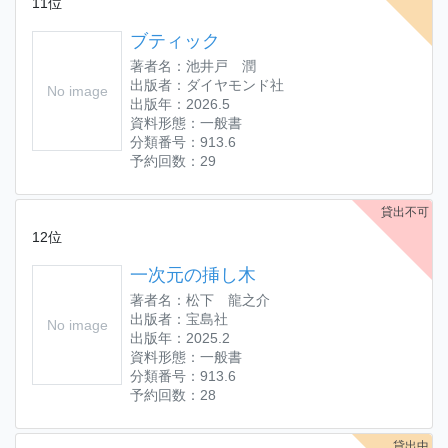
11位
ブティック
著者名：池井戸 潤
出版者：ダイヤモンド社
No image
出版年：2026.5
資料形態：一般書
分類番号：913.6
予約回数：29
貸出不可
12位
一次元の挿し木
著者名：松下 龍之介
出版者：宝島社
No image
出版年：2025.2
資料形態：一般書
分類番号：913.6
予約回数：28
貸出中