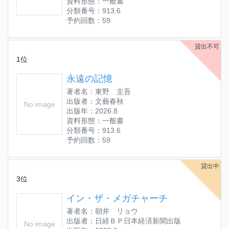
資料形態：一般書
分類番号：913.6
予約回数：59
貸出不可
1位
永遠の記憶
著者名：東野 圭吾
出版者：文藝春秋
No image
出版年：2026.8
資料形態：一般書
分類番号：913.6
予約回数：59
貸出中
3位
イン・ザ・メガチャーチ
著者名：朝井 リョウ
出版者：日経ＢＰ日本経済新聞出版
No image