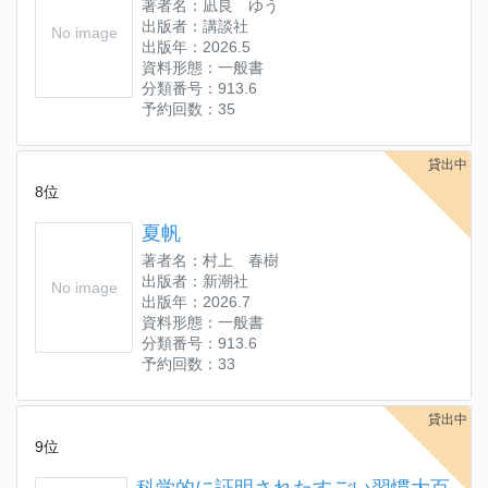
著者名：凪良 ゆう
出版者：講談社
No image
出版年：2026.5
資料形態：一般書
分類番号：913.6
予約回数：35
貸出中
8位
夏帆
著者名：村上 春樹
出版者：新潮社
No image
出版年：2026.7
資料形態：一般書
分類番号：913.6
予約回数：33
貸出中
9位