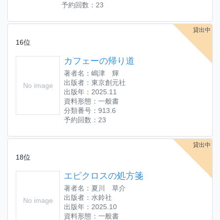
予約回数：23
貸出中
16位
カフェーの帰り道
著者名：嶋津 輝
出版者：東京創元社
No image
出版年：2025.11
資料形態：一般書
分類番号：913.6
予約回数：23
貸出中
18位
エピクロスの処方箋
著者名：夏川 草介
出版者：水鈴社
No image
出版年：2025.10
資料形態：一般書