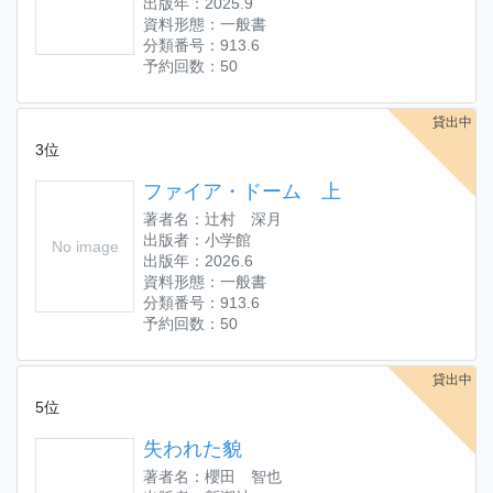
出版年：2025.9
資料形態：一般書
分類番号：913.6
予約回数：50
貸出中
3位
ファイア・ドーム 上
著者名：辻村 深月
出版者：小学館
No image
出版年：2026.6
資料形態：一般書
分類番号：913.6
予約回数：50
貸出中
5位
失われた貌
著者名：櫻田 智也