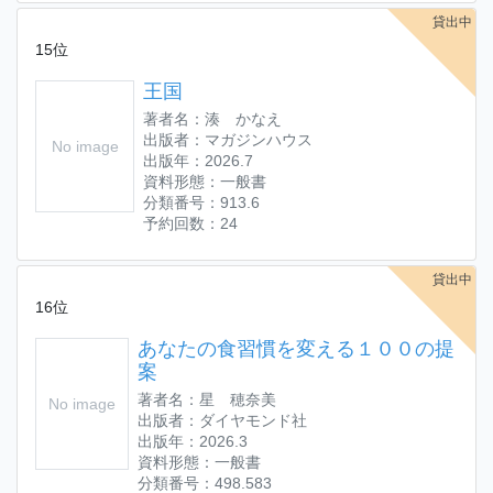
貸出中
15位
王国
著者名：湊 かなえ
出版者：マガジンハウス
No image
出版年：2026.7
資料形態：一般書
分類番号：913.6
予約回数：24
貸出中
16位
あなたの食習慣を変える１００の提
案
著者名：星 穂奈美
No image
出版者：ダイヤモンド社
出版年：2026.3
資料形態：一般書
分類番号：498.583