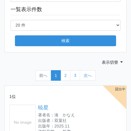
一覧表示件数
検索
表示切替
前へ
1
2
3
次へ
貸出中
1位
暁星
著者名：湊 かなえ
出版者：双葉社
No image
出版年：2025.11