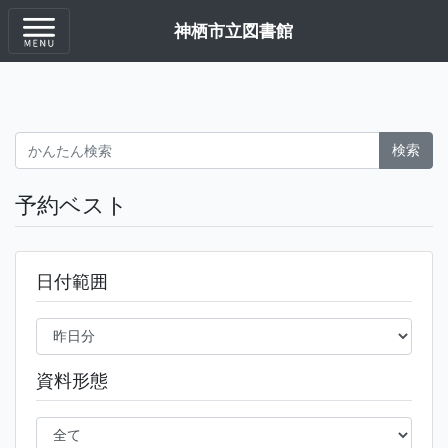
神栖市立図書館
検索
予約ベスト
日付範囲
資料形態