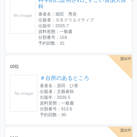
科学的に証明されたすごい習慣大百
科
著者名：堀田 秀吾
No image
出版者：ＳＢクリエイティブ
出版年：2025.7
資料形態：一般書
分類番号：159
予約回数：32
貸出中
10位
＃台所のあるところ
著者名：原田 ひ香
出版者：文藝春秋
No image
出版年：2026.5
資料形態：一般書
分類番号：913.6
予約回数：30
貸出中