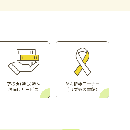
学校★(ほし)ほん
がん情報コーナー
お届けサービス
（うずも図書館）