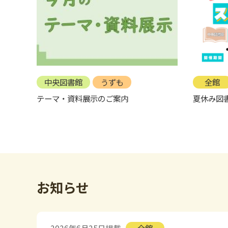
中央図書館
うずも
全館
テーマ・資料展示のご案内
夏休み図
お知らせ