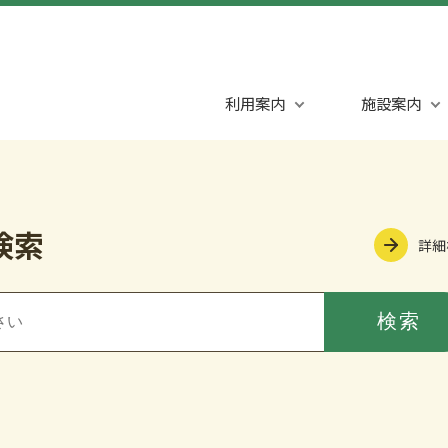
利用案内
施設案内
検索
詳細