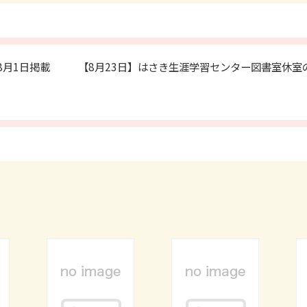
年8月1日掲載
【8月23日】はさき生涯学習センター図書室休室