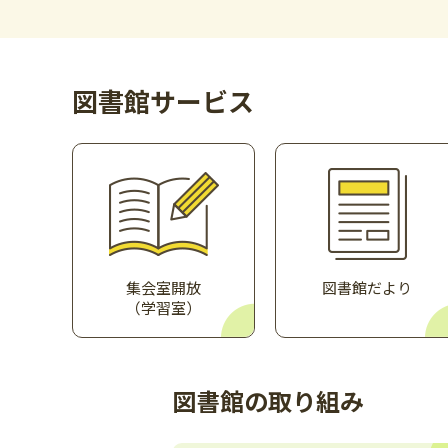
がん情報コーナー所蔵資料リスト更新【2026年
図書館サービス
集会室開放
図書館だより
（学習室）
図書館の取り組み