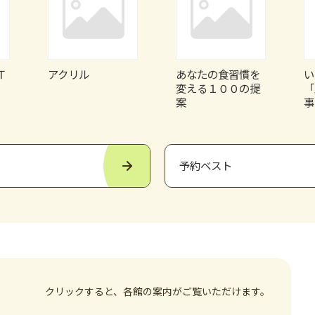
Ｔ
アクリル
あなたの食習慣を
い
変える１００の提
「
案
事
予約ベスト
クリックすると、各館の案内がご覧いただけます。