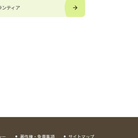
ランティア
シー
著作権・免責事項
サイトマップ