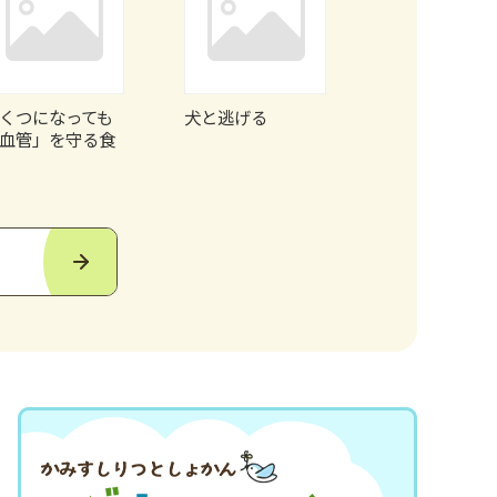
くつになっても
犬と逃げる
ウクレレ・ザ
血管」を守る食
ールド