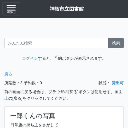
神栖市立図書館
検索
ログイン
すると、予約ボタンが表示されます。
戻る
所蔵数：3
予約数：0
状態：
貸出可
前の画面に戻る場合は、ブラウザの[戻る]ボタンは使用せず、画面
上の[戻る]をクリックしてください。
一郎くんの写真
日章旗の持ち主をさがして