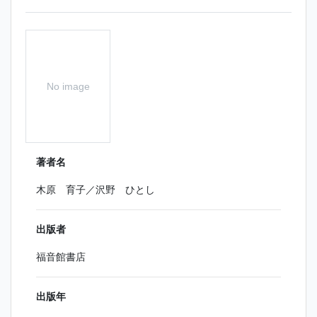
No image
著者名
木原 育子／沢野 ひとし
出版者
福音館書店
出版年