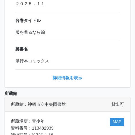
２０２５．１１
各巻タイトル
服を着るなら編
叢書名
単行本コミックス
詳細情報を表示
所蔵館
所蔵館：神栖市立中央図書館
貸出可
所蔵場所：青少年
MAP
資料番号：113482939