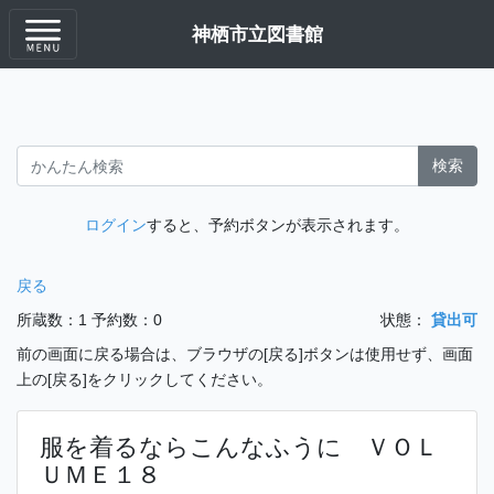
神栖市立図書館
検索
ログイン
すると、予約ボタンが表示されます。
戻る
所蔵数：1
予約数：0
状態：
貸出可
前の画面に戻る場合は、ブラウザの[戻る]ボタンは使用せず、画面
上の[戻る]をクリックしてください。
服を着るならこんなふうに ＶＯＬ
ＵＭＥ１８