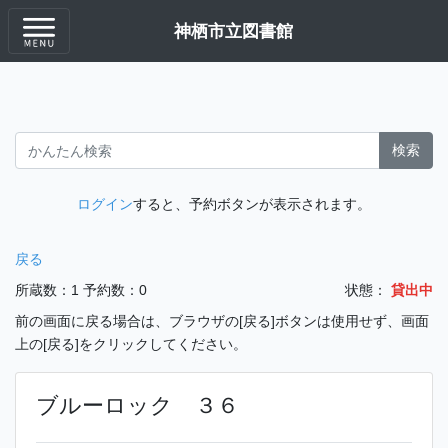
神栖市立図書館
検索
ログイン
すると、予約ボタンが表示されます。
戻る
所蔵数：1
予約数：0
状態：
貸出中
前の画面に戻る場合は、ブラウザの[戻る]ボタンは使用せず、画面
上の[戻る]をクリックしてください。
ブルーロック ３６