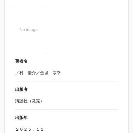
No image
著者名
ノ村 優介／金城 宗幸
出版者
講談社（発売）
出版年
２０２５．１１