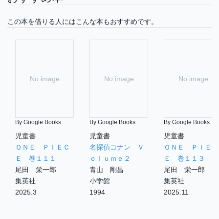
この本を借りる人にはこんな本もおすすめです。
No image
No image
No image
By Google Books
By Google Books
By Google Books
児童書
児童書
児童書
ＯＮＥ ＰＩＥＣ
名探偵コナン Ｖ
ＯＮＥ ＰＩＥＣ
Ｅ 巻１１１
ｏｌｕｍｅ２
Ｅ 巻１１３
尾田 栄一郎
青山 剛昌
尾田 栄一郎
集英社
小学館
集英社
2025.3
1994
2025.11