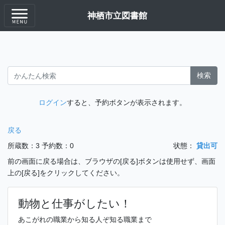
神栖市立図書館
検索
ログイン
すると、予約ボタンが表示されます。
戻る
所蔵数：3
予約数：0
状態：
貸出可
前の画面に戻る場合は、ブラウザの[戻る]ボタンは使用せず、画面
上の[戻る]をクリックしてください。
動物と仕事がしたい！
あこがれの職業から知る人ぞ知る職業まで