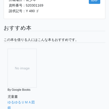
MAP
資料番号：520301169
請求記号：Y 480 ド
おすすめ本
この本を借りる人にはこんな本もおすすめです。
No image
By Google Books
児童書
ゆるゆるＵＭＡ図
鑑