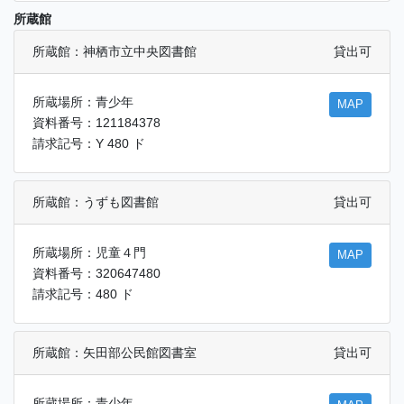
所蔵館
所蔵館：神栖市立中央図書館
貸出可
所蔵場所：青少年
MAP
資料番号：121184378
請求記号：Y 480 ド
所蔵館：うずも図書館
貸出可
所蔵場所：児童４門
MAP
資料番号：320647480
請求記号：480 ド
所蔵館：矢田部公民館図書室
貸出可
所蔵場所：青少年