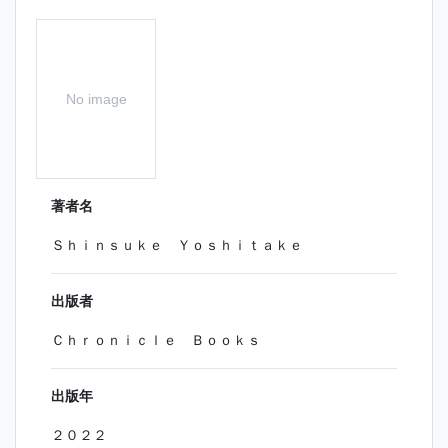
No image
著者名
Ｓｈｉｎｓｕｋｅ Ｙｏｓｈｉｔａｋｅ
出版者
Ｃｈｒｏｎｉｃｌｅ Ｂｏｏｋｓ
出版年
２０２２