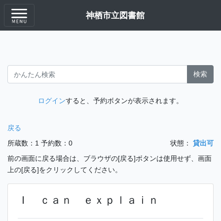
神栖市立図書館
検索
ログイン
すると、予約ボタンが表示されます。
戻る
所蔵数：1
予約数：0
状態：
貸出可
前の画面に戻る場合は、ブラウザの[戻る]ボタンは使用せず、画面
上の[戻る]をクリックしてください。
Ｉ ｃａｎ ｅｘｐｌａｉｎ