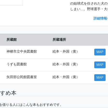
の始球式を任された犬の
しまい…。野球選手・大
詳細情報
所蔵館
所蔵場所
神栖市立中央図書館
絵本・外国（黄）
MAP
うずも図書館
絵本・外国（黄）
MAP
矢田部公民館図書室
絵本・外国（黄）
MAP
すめ本
を借りる人にはこんな本もおすすめです。