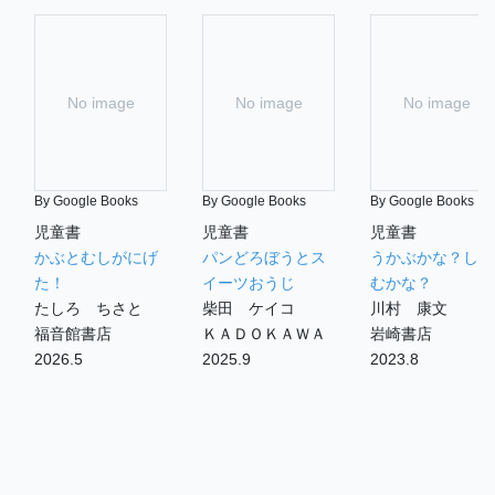
No image
No image
No image
By Google Books
By Google Books
By Google Books
児童書
児童書
児童書
かぶとむしがにげ
パンどろぼうとス
うかぶかな？しず
た！
イーツおうじ
むかな？
たしろ ちさと
柴田 ケイコ
川村 康文
福音館書店
ＫＡＤＯＫＡＷＡ
岩崎書店
2026.5
2025.9
2023.8