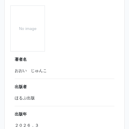
No image
著者名
おおい じゅんこ
出版者
ほるぷ出版
出版年
２０２６．３