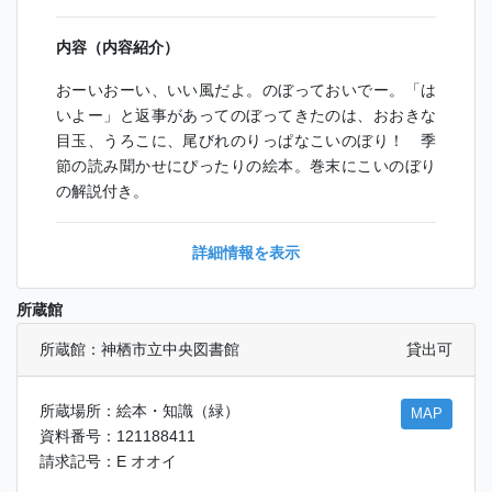
内容（内容紹介）
おーいおーい、いい風だよ。のぼっておいでー。「は
いよー」と返事があってのぼってきたのは、おおきな
目玉、うろこに、尾びれのりっぱなこいのぼり！ 季
節の読み聞かせにぴったりの絵本。巻末にこいのぼり
の解説付き。
詳細情報を表示
所蔵館
所蔵館：神栖市立中央図書館
貸出可
所蔵場所：絵本・知識（緑）
MAP
資料番号：121188411
請求記号：E オオイ