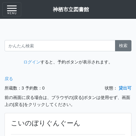
神栖市立図書館
検索
ログイン
すると、予約ボタンが表示されます。
戻る
所蔵数：3
予約数：0
状態：
貸出可
前の画面に戻る場合は、ブラウザの[戻る]ボタンは使用せず、画面
上の[戻る]をクリックしてください。
こいのぼりぐんぐーん