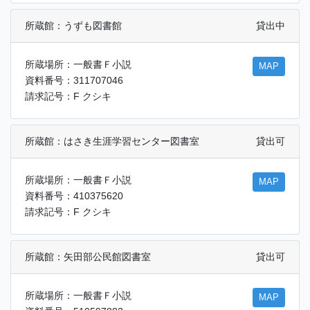
所蔵館：うずも図書館
貸出中
所蔵場所：一般書Ｆ小説
MAP
資料番号：311707046
請求記号：F クシキ
所蔵館：はさき生涯学習センター図書室
貸出可
所蔵場所：一般書Ｆ小説
MAP
資料番号：410375620
請求記号：F クシキ
所蔵館：矢田部公民館図書室
貸出可
所蔵場所：一般書Ｆ小説
MAP