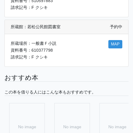
資料番号：510597883
請求記号：F クシキ
所蔵館：若松公民館図書室
予約中
所蔵場所：一般書Ｆ小説
MAP
資料番号：610377798
請求記号：F クシキ
おすすめ本
この本を借りる人にはこんな本もおすすめです。
No image
No image
No image