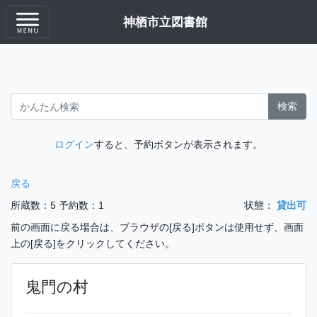
神栖市立図書館
検索
ログイン
すると、予約ボタンが表示されます。
戻る
所蔵数：5
予約数：1
状態：
貸出可
前の画面に戻る場合は、ブラウザの[戻る]ボタンは使用せず、画面
上の[戻る]をクリックしてください。
鬼門の村