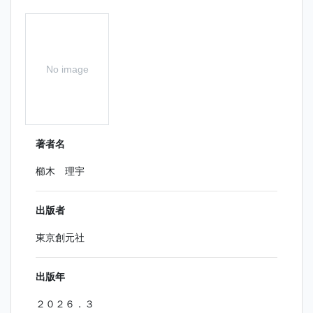
No image
著者名
櫛木 理宇
出版者
東京創元社
出版年
２０２６．３