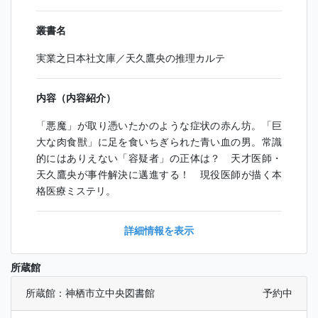
叢書名
実業之日本社文庫／天久鷹央の推理カルテ
内容（内容紹介）
「悪魔」が取り憑いたかのような症状の赤ん坊。「巨
大な肉食獣」に足を食いちぎられた青い血の男。常識
的にはありえない「容疑者」の正体は？ 天才医師・
天久鷹央が事件解決に邁進する！ 現役医師が描く本
格医療ミステリ。
詳細情報を表示
所蔵館
所蔵館：神栖市立中央図書館
予約中