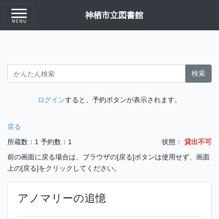
神栖市立図書館
検索
ログイン
すると、予約ボタンが表示されます。
戻る
所蔵数：1
予約数：1
状態：
貸出不可
前の画面に戻る場合は、ブラウザの[戻る]ボタンは使用せず、画面
上の[戻る]をクリックしてください。
アノマリーの追憶