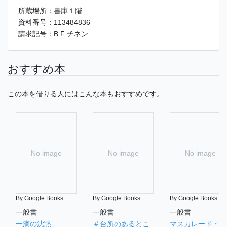
所蔵場所：書庫１階
資料番号：113484836
請求記号：B F チネン
おすすめ本
この本を借りる人にはこんな本もおすすめです。
No image
No image
No image
By Google Books
By Google Books
By Google Books
一般書
一般書
一般書
一滴の沈黙
＃台所のあるとこ
マスカレード・ラ