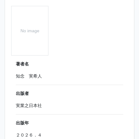
No image
著者名
知念 実希人
出版者
実業之日本社
出版年
２０２６．４