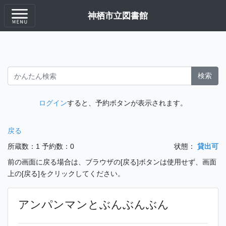
神栖市立図書館
検索
ログイン
すると、予約ボタンが表示されます。
戻る
所蔵数：1
予約数：0
状態：
貸出可
前の画面に戻る場合は、ブラウザの[戻る]ボタンは使用せず、画面
上の[戻る]をクリックしてください。
アンパンマンとぶんぶんぶん