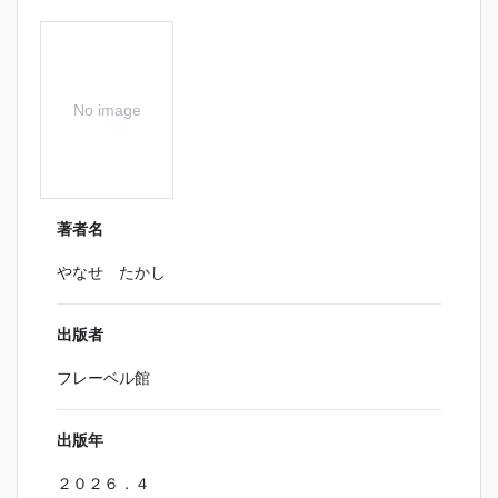
No image
著者名
やなせ たかし
出版者
フレーベル館
出版年
２０２６．４