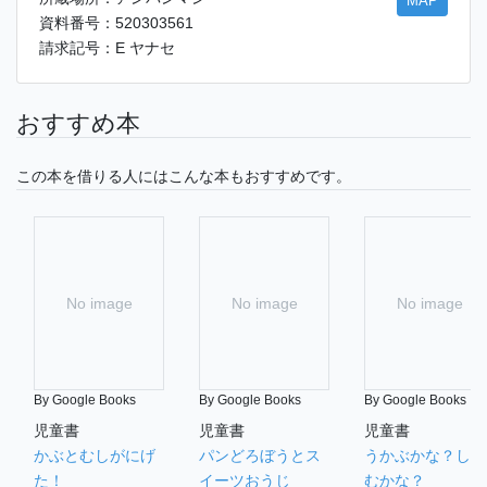
MAP
資料番号：520303561
請求記号：E ヤナセ
おすすめ本
この本を借りる人にはこんな本もおすすめです。
No image
No image
No image
By Google Books
By Google Books
By Google Books
児童書
児童書
児童書
かぶとむしがにげ
パンどろぼうとス
うかぶかな？しず
た！
イーツおうじ
むかな？