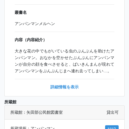
叢書名
アンパンマンメルヘン
内容（内容紹介）
大きな花の中でもがいている虫のぶんぶんを助けたア
ンパンマン。おなかを空かせたぶんぶんにアンパンマ
ンが自分の顔を食べさせると、ばいきんまんが現れて
アンパンマンをぶんぶんじまへ連れ去ってしまい…。
詳細情報を表示
所蔵館
所蔵館：矢田部公民館図書室
貸出可
所蔵場所：アンパンマン