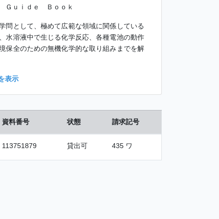
 Ｇｕｉｄｅ Ｂｏｏｋ
学問として、極めて広範な領域に関係している
、水溶液中で生じる化学反応、各種電池の動作
境保全のための無機化学的な取り組みまでを解
を表示
資料番号
状態
請求記号
113751879
貸出可
435 ワ