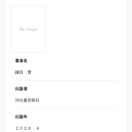
No image
著者名
鎌田 實
出版者
河出書房新社
出版年
２０２６．４