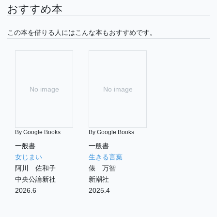
おすすめ本
この本を借りる人にはこんな本もおすすめです。
No image
No image
By Google Books
By Google Books
一般書
一般書
女じまい
生きる言葉
阿川 佐和子
俵 万智
中央公論新社
新潮社
2026.6
2025.4