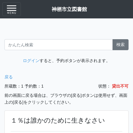
神栖市立図書館
検索
ログイン
すると、予約ボタンが表示されます。
戻る
所蔵数：1
予約数：1
状態：
貸出不可
前の画面に戻る場合は、ブラウザの[戻る]ボタンは使用せず、画面
上の[戻る]をクリックしてください。
１％は誰かのために生きなさい