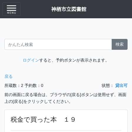
神栖市立図書館
検索
ログイン
すると、予約ボタンが表示されます。
戻る
所蔵数：2
予約数：0
状態：
貸出可
前の画面に戻る場合は、ブラウザの[戻る]ボタンは使用せず、画面
上の[戻る]をクリックしてください。
税金で買った本 １９