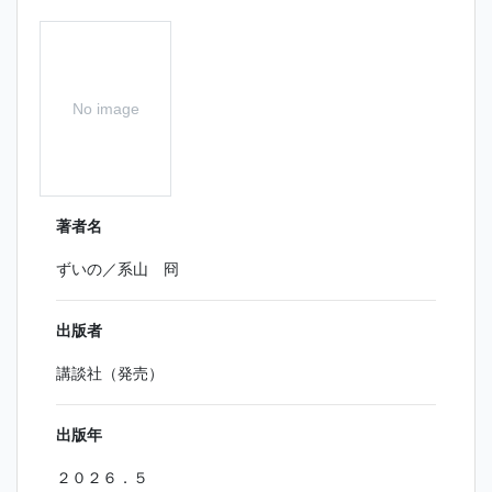
No image
著者名
ずいの／系山 冏
出版者
講談社（発売）
出版年
２０２６．５