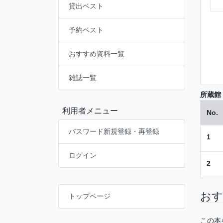
貸出ベスト
予約ベスト
おすすめ資料一覧
雑誌一覧
所蔵館
利用者メニュー
No.
パスワード新規登録・再登録
1
ログイン
2
おす
トップページ
この本