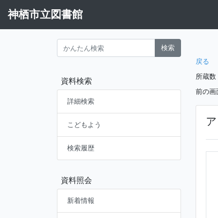
神栖市立図書館
検索
戻る
所蔵数
資料検索
前の画
詳細検索
ア
こどもよう
検索履歴
資料照会
新着情報