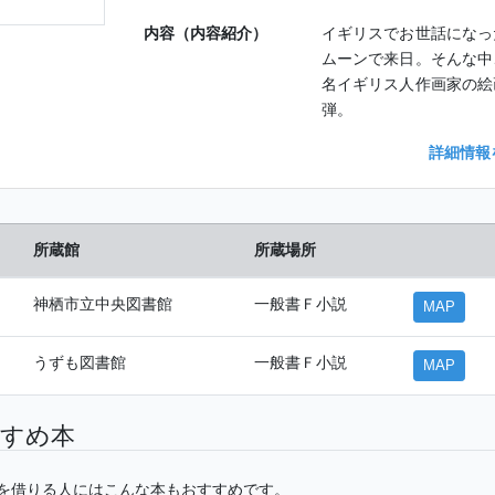
内容（内容紹介）
イギリスでお世話になっ
ムーンで来日。そんな中
名イギリス人作画家の絵
弾。
詳細情報
所蔵館
所蔵場所
神栖市立中央図書館
一般書Ｆ小説
MAP
うずも図書館
一般書Ｆ小説
MAP
すめ本
を借りる人にはこんな本もおすすめです。