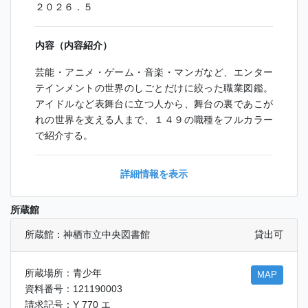
２０２６．５
内容（内容紹介）
芸能・アニメ・ゲーム・音楽・マンガなど、エンター
テインメントの世界のしごとだけに絞った職業図鑑。
アイドルなど表舞台に立つ人から、舞台の裏であこが
れの世界を支える人まで、１４９の職種をフルカラー
で紹介する。
詳細情報を表示
所蔵館
所蔵館：神栖市立中央図書館
貸出可
所蔵場所：青少年
MAP
資料番号：121190003
請求記号：Y 770 エ