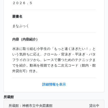
２０２６．５
叢書名
まなぶっく
内容（内容紹介）
水泳に取り組む小学生の「もっと速く泳ぎたい！」と
いう気持ちに応え、クロール・背泳ぎ・平泳ぎ・バタ
フライのコツから、レースで勝つためのテクニックま
でを紹介。動画を視聴できる二次元コード（館内・館
外貸出可）付き。
詳細情報を表示
所蔵館
所蔵館：神栖市立中央図書館
貸出中