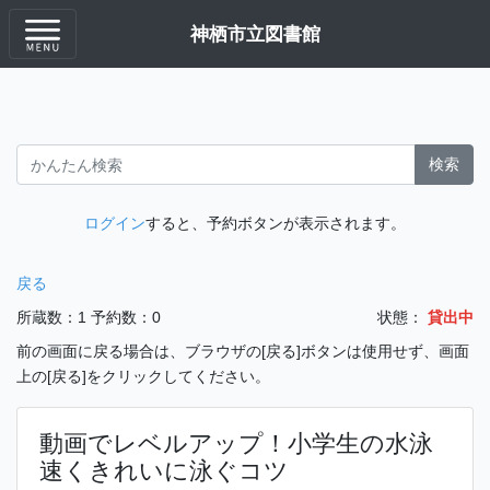
神栖市立図書館
検索
ログイン
すると、予約ボタンが表示されます。
戻る
所蔵数：1
予約数：0
状態：
貸出中
前の画面に戻る場合は、ブラウザの[戻る]ボタンは使用せず、画面
上の[戻る]をクリックしてください。
動画でレベルアップ！小学生の水泳
速くきれいに泳ぐコツ