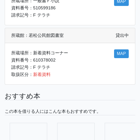
所蔵場所：一般書Ｆ小説
MAP
資料番号：510599186
請求記号：F テラチ
所蔵館：若松公民館図書室
貸出中
所蔵場所：新着資料コーナー
MAP
資料番号：610378002
請求記号：F テラチ
取扱区分：
新着資料
おすすめ本
この本を借りる人にはこんな本もおすすめです。