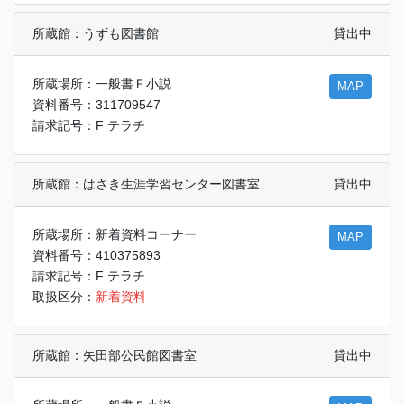
所蔵館：うずも図書館
貸出中
所蔵場所：一般書Ｆ小説
MAP
資料番号：311709547
請求記号：F テラチ
所蔵館：はさき生涯学習センター図書室
貸出中
所蔵場所：新着資料コーナー
MAP
資料番号：410375893
請求記号：F テラチ
取扱区分：
新着資料
所蔵館：矢田部公民館図書室
貸出中