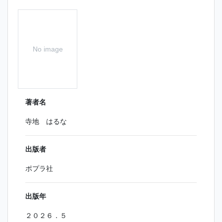
No image
著者名
寺地 はるな
出版者
ポプラ社
出版年
２０２６．５