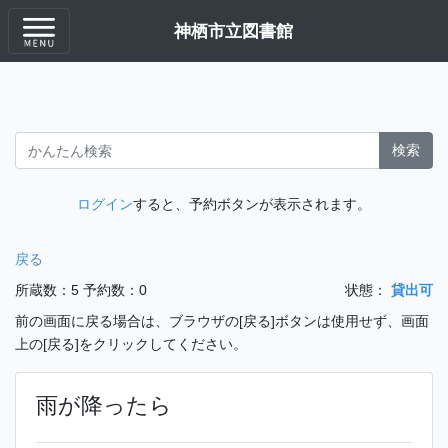
神栖市立図書館
検索
ログイン
すると、予約ボタンが表示されます。
戻る
所蔵数：5
予約数：0
状態：
貸出可
前の画面に戻る場合は、ブラウザの[戻る]ボタンは使用せず、画面
上の[戻る]をクリックしてください。
雨が降ったら