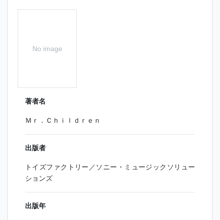
No image
著者名
Ｍｒ．Ｃｈｉｌｄｒｅｎ
出版者
トイズファクトリー／ソニー・ミュージックソリュー
ションズ
出版年