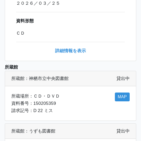
２０２６／０３／２５
資料形態
ＣＤ
詳細情報を表示
所蔵館
所蔵館：神栖市立中央図書館
貸出中
所蔵場所：ＣＤ・ＤＶＤ
MAP
資料番号：150205359
請求記号：D 22 ミス
所蔵館：うずも図書館
貸出中