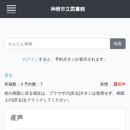
神栖市立図書館
検索
ログイン
すると、予約ボタンが表示されます。
戻る
所蔵数：3
予約数：7
状態：
貸出中
前の画面に戻る場合は、ブラウザの[戻る]ボタンは使用せず、画面
上の[戻る]をクリックしてください。
産声