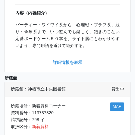
内容（内容紹介）
パーティー・ワイワイ系から、心理戦・ブラフ系、競
り・争奪系まで、いつ遊んでも楽しく、飽きのこない
定番ボードゲーム５０本を、ライト層にもわかりやす
いよう、専門用語を避けて紹介する。
詳細情報を表示
所蔵館
所蔵館：神栖市立中央図書館
貸出中
所蔵場所：新着資料コーナー
MAP
資料番号：113757520
請求記号：798 イ
取扱区分：
新着資料