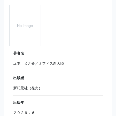
No image
著者名
坂本 犬之介／オフィス新大陸
出版者
新紀元社（発売）
出版年
２０２６．６