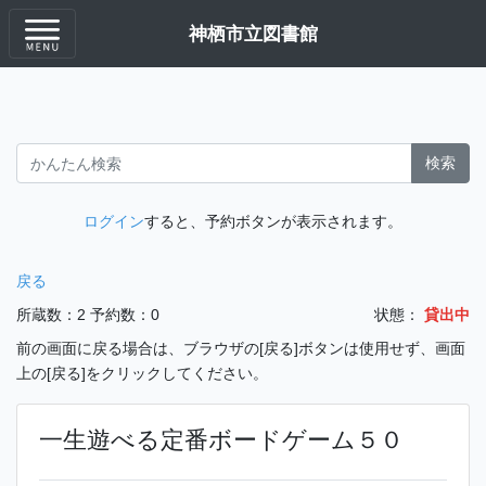
神栖市立図書館
検索
ログイン
すると、予約ボタンが表示されます。
戻る
所蔵数：2
予約数：0
状態：
貸出中
前の画面に戻る場合は、ブラウザの[戻る]ボタンは使用せず、画面
上の[戻る]をクリックしてください。
一生遊べる定番ボードゲーム５０