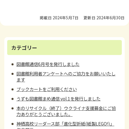
掲載日 2024年5月7日
更新日 2024年6月30日
カテゴリー
図書館通信6月号を発行しました
図書館利用者アンケートへのご協力をお願いいたし
ます
ブックカートをご利用ください
うずも図書館まめ通信 vol.1を発行しました
本のリサイクル（終了）ウクライナ支援募金にご協
力ありがとうございました。
神栖高校リーダース部「進化型折紙(紙製LEGO!)」