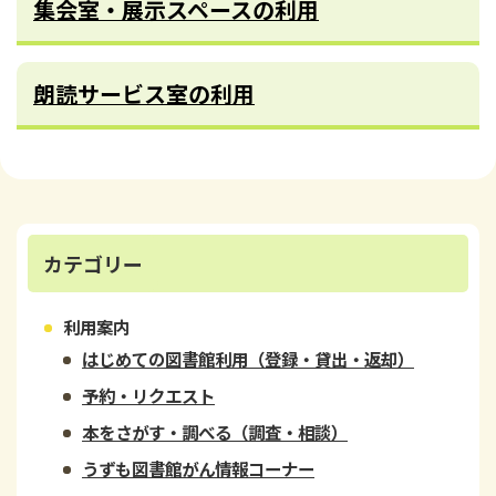
集会室・展示スペースの利用
朗読サービス室の利用
カテゴリー
利用案内
はじめての図書館利用（登録・貸出・返却）
予約・リクエスト
本をさがす・調べる（調査・相談）
うずも図書館がん情報コーナー