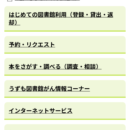
はじめての図書館利用（登録・貸出・返
却）
予約・リクエスト
本をさがす・調べる（調査・相談）
うずも図書館がん情報コーナー
インターネットサービス