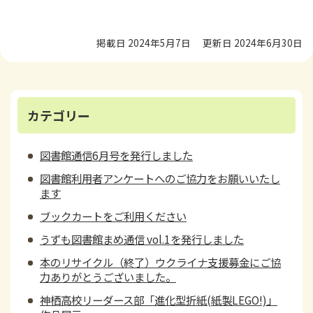
掲載日 2024年5月7日
更新日 2024年6月30日
カテゴリー
図書館通信6月号を発行しました
図書館利用者アンケートへのご協力をお願いいたし
ます
ブックカートをご利用ください
うずも図書館まめ通信 vol.1を発行しました
本のリサイクル（終了）ウクライナ支援募金にご協
力ありがとうございました。
神栖高校リーダース部「進化型折紙(紙製LEGO!)」