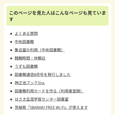
このページを見た人はこんなページも見ていま
す
よくある質問
中央図書館
集会室の利用（中央図書館）
開館時間・休館日
うずも図書館
図書館通信8月号を発行しました
神之池ブックSta.
図書館利用カードを作る（利用者登録）
はさき生涯学習センター図書室
茨城県「IBARAKI FREE Wi-Fi」が使えます